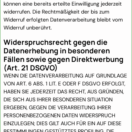
können eine bereits erteilte Einwilligung jederzeit
widerrufen. Die Rechtmäßigkeit der bis zum
Widerruf erfolgten Datenverarbeitung bleibt vom
Widerruf unberührt.
Widerspruchsrecht gegen die
Datenerhebung in besonderen
Fällen sowie gegen Direktwerbung
(Art. 21 DSGVO)
WENN DIE DATENVERARBEITUNG AUF GRUNDLAGE
VON ART. 6 ABS. 1 LIT. E ODER F DSGVO ERFOLGT,
HABEN SIE JEDERZEIT DAS RECHT, AUS GRÜNDEN,
DIE SICH AUS IHRER BESONDEREN SITUATION
ERGEBEN, GEGEN DIE VERARBEITUNG IHRER
PERSONENBEZOGENEN DATEN WIDERSPRUCH
EINZULEGEN; DIES GILT AUCH FÜR EIN AUF DIESE
BESTIMMUNGEN GESTÜTZTES PROFILING. DIE