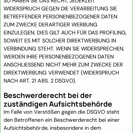
SO HABEN SIE DAS RECHT, JEDERZEIT
WIDERSPRUCH GEGEN DIE VERARBEITUNG SIE
BETREFFENDER PERSONENBEZOGENER DATEN
ZUM ZWECKE DERARTIGER WERBUNG
EINZULEGEN; DIES GILT AUCH FÜR DAS PROFILING,
SOWEIT ES MIT SOLCHER DIREKTWERBUNG IN
VERBINDUNG STEHT. WENN SIE WIDERSPRECHEN,
WERDEN IHRE PERSONENBEZOGENEN DATEN
ANSCHLIESSEND NICHT MEHR ZUM ZWECKE DER
DIREKTWERBUNG VERWENDET (WIDERSPRUCH
NACH ART. 21 ABS. 2 DSGVO).
Beschwerde­recht bei der
zuständigen Aufsichts­behörde
Im Falle von Verstößen gegen die DSGVO steht
den Betroffenen ein Beschwerderecht bei einer
Aufsichtsbehörde, insbesondere in dem